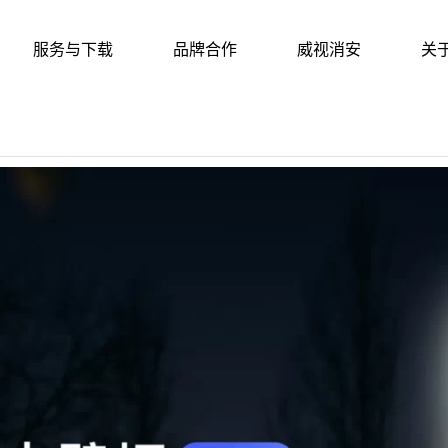
服务与下载
品牌合作
威视消安
关