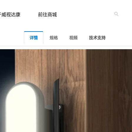
于威视达康
前往商城
详情
规格
视频
技术支持