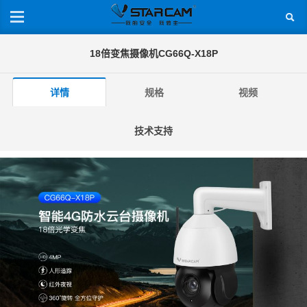
18倍变焦摄像机CG66Q-X18P
详情
规格
视频
技术支持