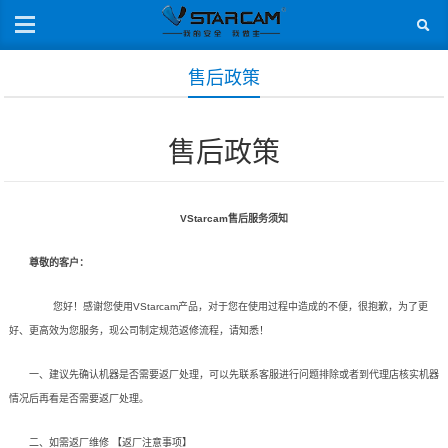
售后政策
售后政策
VStarcam售后服务须知
尊敬的客户：
您好！感谢您使用VStarcam产品，对于您在使用过程中造成的不便，很抱歉，为了更
好、更高效为您服务，现公司制定规范返修流程，请知悉！
一、建议先确认机器是否需要返厂处理，可以先联系客服进行问题排除或者到代理店核实机器
情况后再看是否需要返厂处理。
二、如需返厂维修 【返厂注意事项】