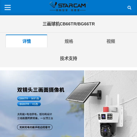
三画球机CB66TR/BG66TR
详情
规格
视频
技术支持