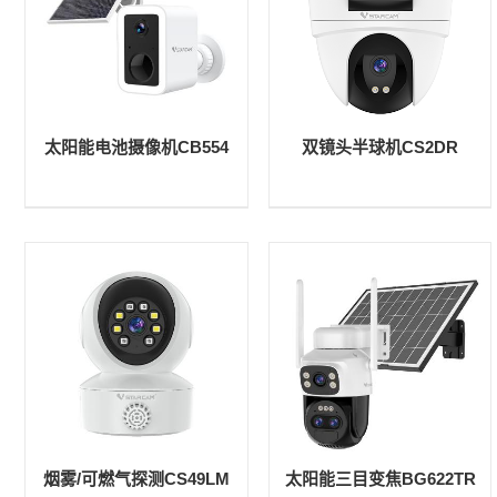
太阳能电池摄像机CB554
双镜头半球机CS2DR
烟雾/可燃气探测CS49LM
太阳能三目变焦BG622TR