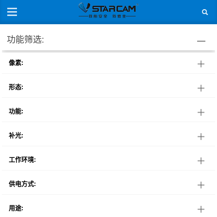
功能筛选:
像素:
形态:
功能:
补光:
工作环境:
供电方式:
用途: