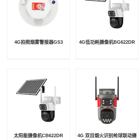
4G拍照烟雾警报器GS3
4G低功耗摄像机BG622DR
太阳能摄像机CB622DR
4G 双目烟火识别枪球联动摄