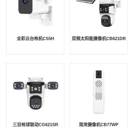
全彩云台枪机CS5H
双频太阳能摄像机CB621DR
三目枪球联动CG621SR
观宠摄像机CB77WP