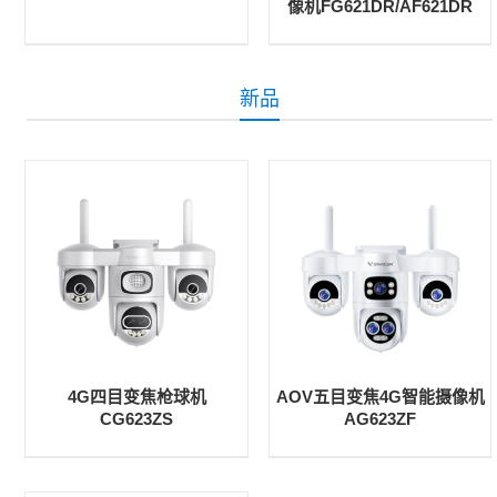
像机FG621DR/AF621DR
新品
4G四目变焦枪球机
AOV五目变焦4G智能摄像机
CG623ZS
AG623ZF