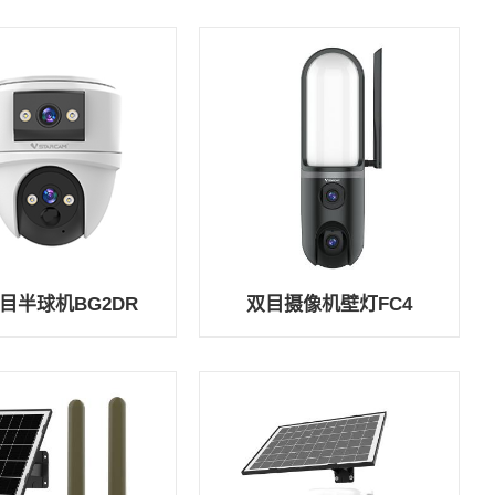
双目半球机BG2DR
双目摄像机壁灯FC4