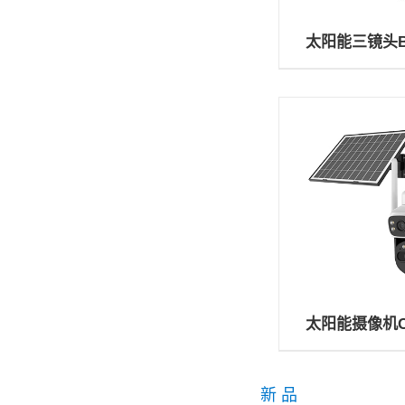
太阳能三镜头BG
太阳能摄像机CB
新 品