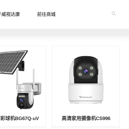
于威视达康
前往商城
彩球机BG67Q-uV
高清家用摄像机CS996