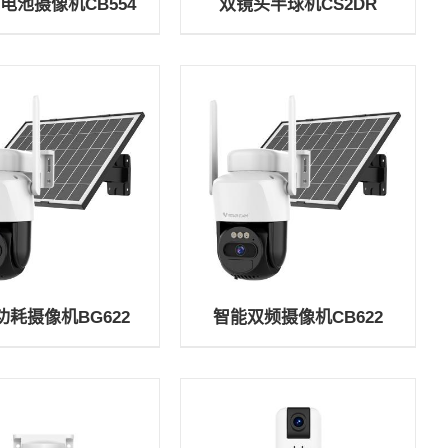
电池摄像机CB554
双镜头半球机CS2DR
功耗摄像机BG622
智能双频摄像机CB622