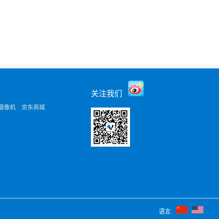
关注我们
摄像机
京东商城
语言: