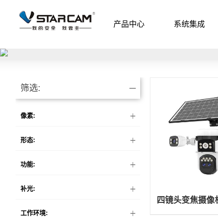
产品中心
系统集成
筛选:
像素:
形态:
功能:
补光:
四镜头变焦摄像机C
工作环境: