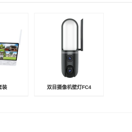
 套装
双目摄像机壁灯FC4