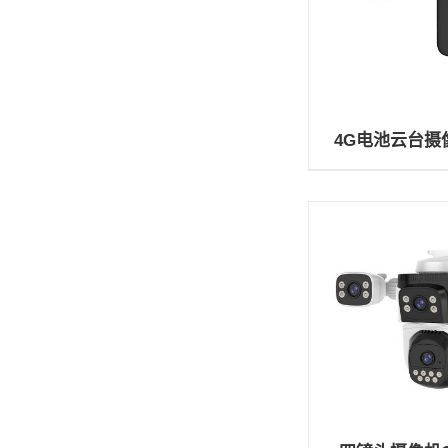
4G电池云台摄像