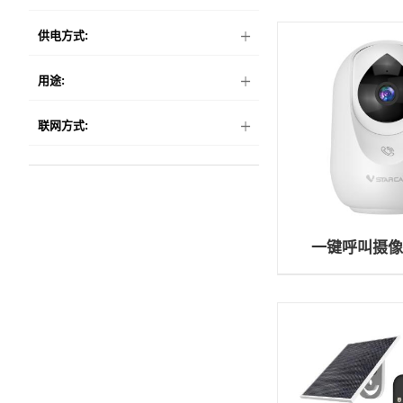
供电方式:
用途:
联网方式:
一键呼叫摄像