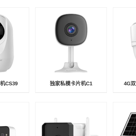
机CS39
独家私模卡片机C1
4G