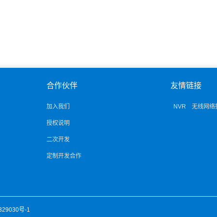
合作伙伴
友情链接
加入我们
NVR
无线网络
授权说明
二次开发
定制开发合作
329030号-1