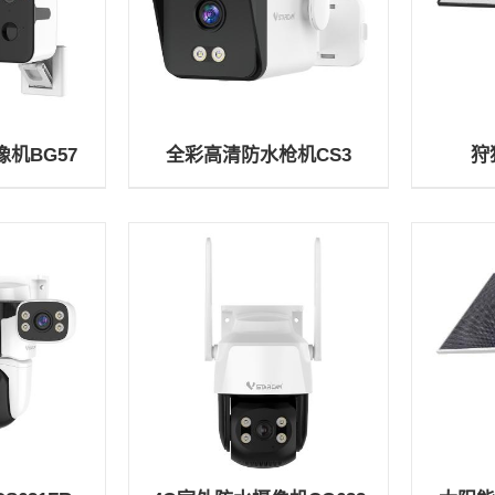
机BG57
全彩高清防水枪机CS3
狩