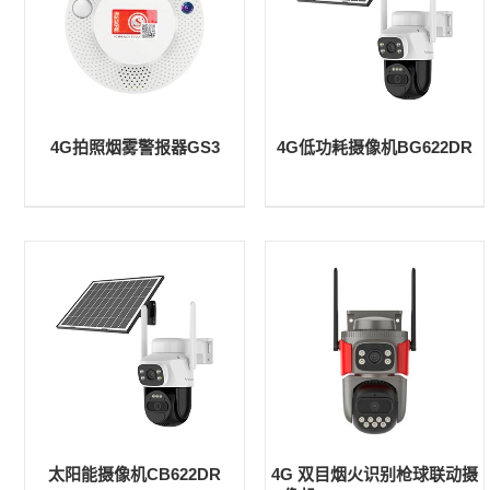
4G拍照烟雾警报器GS3
4G低功耗摄像机BG622DR
太阳能摄像机CB622DR
4G 双目烟火识别枪球联动摄