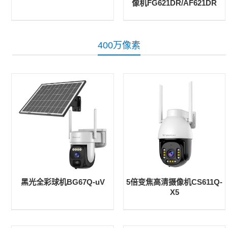
像机FG621DR/AF621DR
400万像素
黑光全彩球机BG67Q-uV
5倍变焦高清摄像机CS611Q-
X5