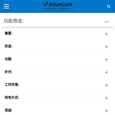
功能筛选:
像素:
形态:
功能:
补光:
工作环境:
供电方式:
用途: