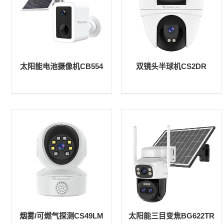
太阳能电池摄像机CB554
双镜头半球机CS2DR
烟雾/可燃气探测CS49LM
太阳能三目变焦BG622TR