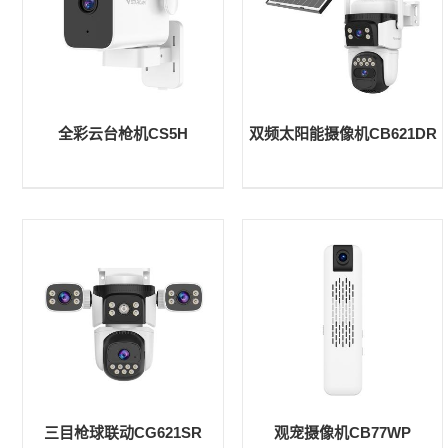
全彩云台枪机CS5H
双频太阳能摄像机CB621DR
三目枪球联动CG621SR
观宠摄像机CB77WP