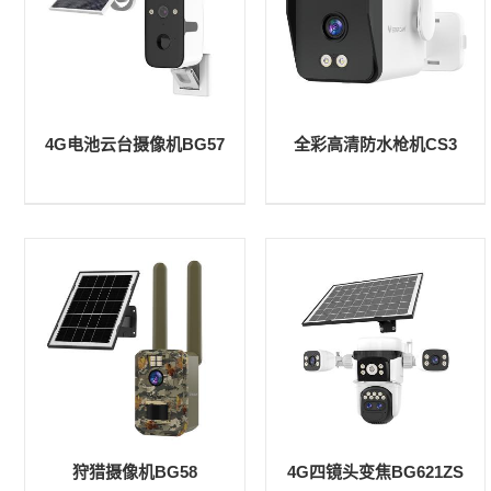
4G电池云台摄像机BG57
全彩高清防水枪机CS3
狩猎摄像机BG58
4G四镜头变焦BG621ZS