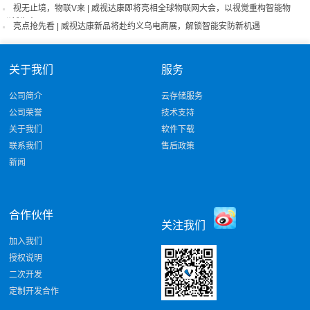
满举行
视无止境，物联V来 | 威视达康即将亮相全球物联网大会，以视觉重构智能物
联新生态！
亮点抢先看 | 威视达康新品将赴约义乌电商展，解锁智能安防新机遇
关于我们
服务
公司简介
云存储服务
公司荣誉
技术支持
关于我们
软件下载
联系我们
售后政策
新闻
合作伙伴
关注我们
加入我们
授权说明
二次开发
定制开发合作