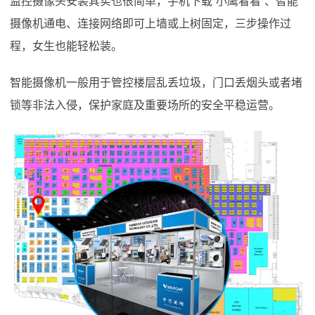
监控摄像头安装其实也很简单，手机下载“小鹰看看”、智能
摄像机通电、连接网络即可上墙或上树固定，三步操作过
程，女生也能轻松装。
智能摄像机一般用于管控楼层乱丢垃圾，门口丢烟头或者堵
锁等非法入侵，保护家庭及重要场所的安全平稳运营。