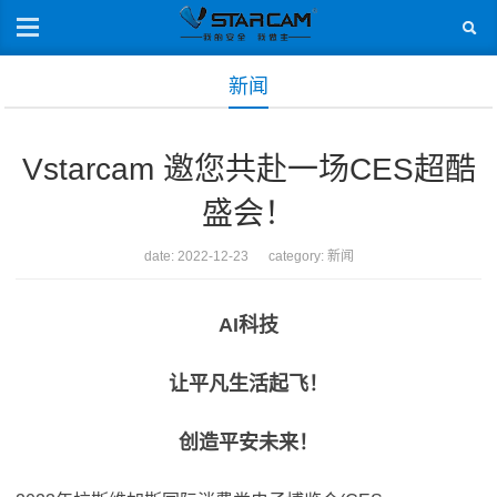
新闻
Vstarcam 邀您共赴一场CES超酷
盛会！
date: 2022-12-23 category:
新闻
AI科技
让平凡生活起飞！
创造平安未来！