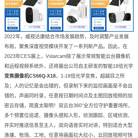
2022年，威视达康结合市场发展趋势，及时调整产业发展
布局，聚焦深度视觉模块开发了一系列新产品。因此，在
2023年CES展上，Vstarcam除了展示常规智能云台摄像机
和远程视频系统外，还将展出公司自主研发的智能18倍光学
变焦摄像机CS66Q-X18
，1-18倍光学变焦，超越目之所
及；人的记忆是会出错的，但录制下来的监控画面是不会出
错的，声画同时录，任意按日期时间点及主图回放视频的加
密云存储，简直太聪明！双云台360°全方位守护重要场所，
多个预置位巡逻、摄像头感知人形，侦测跟踪、区域侦测、
并实时推送信息至主人，双向语音实时对讲，特别适合大型
渔塘、牧场、工地，任意将画面拉大拉小，云回放视频可快