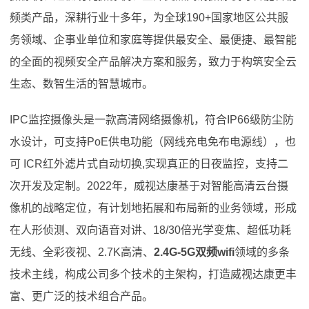
频类产品，深耕行业十多年，为全球190+国家地区公共服
务领域、企事业单位和家庭等提供最安全、最便捷、最智能
的全面的视频安全产品解决方案和服务，致力于构筑安全云
生态、数智生活的智慧城市。
IPC监控摄像头是一款高清网络摄像机，符合IP66级防尘防
水设计，可支持PoE供电功能（网线充电免布电源线），也
可 ICR红外滤片式自动切换,实现真正的日夜监控，支持二
次开发及定制。2022年，威视达康基于对智能高清云台摄
像机的战略定位，有计划地拓展和布局新的业务领域，形成
在人形侦测、双向语音对讲、18/30倍光学变焦、超低功耗
无线、全彩夜视、2.7K高清、
2.4G-5G双频wifi
领域的多条
技术主线，构成公司多个技术的主架构，打造威视达康更丰
富、更广泛的技术组合产品。