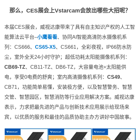
那么，CES展会上Vstarcam会放出哪些大招呢？
本届CES展会，威视达康带来了具有自主知识产权的人工智
能算法云平台–
小鹰看看
、协同AI智能高清防水摄像机系
列：CS666、
CS65-X5
、CS661，全彩夜视，IP66防水防
尘，室外全天24小时守护；超低功耗太阳能摄像机系列：
CB69-TZ
、CB11-TZ、DB6-TZ，大容量电池+太阳能供
电，享受0电费的舒爽；室内高清摄像机系列：
CS49
、
CB71，功能简单易懂，安装极方便，以及智慧警务、智慧
交管、智慧园区，智慧消防等行业应用解决方案。威视达康
表示，力求把最先进的产品与创新技术应用展示给现场来
宾，以优质的服务和最佳的品质协助主办方讲好中国故事。