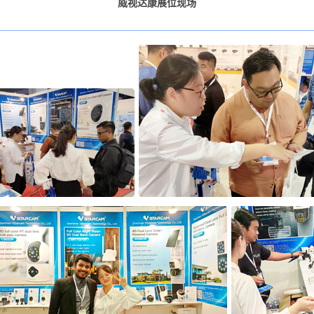
威视达康展位现场