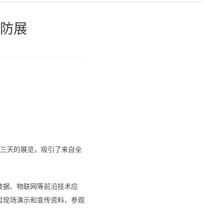
防展
期三天的展览，吸引了来自全
数据、物联网等前沿技术应
过现场演示和宣传资料，参观