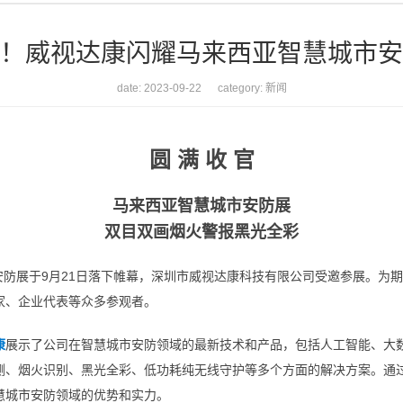
！威视达康闪耀马来西亚智慧城市安
date: 2023-09-22 category:
新闻
圆 满 收 官
马来西亚智慧城市安防展
双目双画烟火警报黑光全彩
安防展于9月21日落下帷幕，深圳市威视达康科技有限公司受邀参展。为
家、企业代表等众多参观者。
康
展示了公司在智慧城市安防领域的最新技术和产品，包括人工智能、大
测、烟火识别、黑光全彩、低功耗纯无线守护等多个方面的解决方案。通
慧城市安防领域的优势和实力。