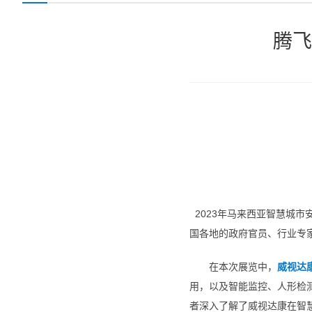
腾飞
2023年马来西亚智慧城市
国各地的政府官员、行业专
在本次展览中，
威视达
用，以及智能监控、人形检
者深入了解了威视达康在智