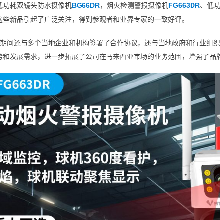
低功耗双镜头防水摄像机
BG66DR
，烟火检测警报摄像机
FG663DR
、低
这些新品引起了广泛关注，得到参观者和业界专家的一致好评。
期间还与多个当地企业和机构签署了合作协议，还与当地政府和行业组织
势和发展需求，进一步拓展了公司在马来西亚市场的业务范围，增强了品