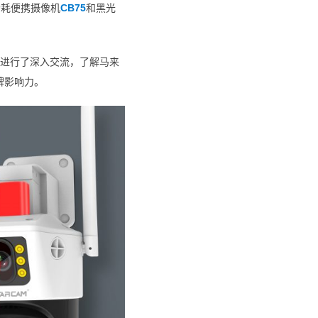
功耗便携摄像机
CB75
和黑光
进行了深入交流，了解马来
牌影响力。