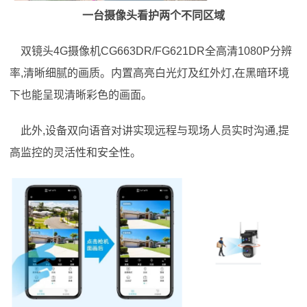
一台摄像头看护两个不同区域
双镜头4G摄像机CG663DR/FG621DR全高清1080P分辨
率,清晰细腻的画质。内置高亮白光灯及红外灯,在黑暗环境
下也能呈现清晰彩色的画面。
此外,设备双向语音对讲实现远程与现场人员实时沟通,提
高监控的灵活性和安全性。