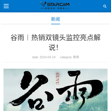
新闻
谷雨︱热销双镜头监控亮点解
说！
date: 2024-04-19 category:
新闻