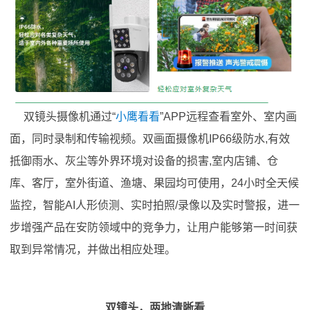
​ 双镜头摄像机通过“
小鹰看看
”APP远程查看室外、室内画
面，同时录制和传输视频。双画面摄像机IP66级防水,有效
抵御雨水、灰尘等外界环境对设备的损害,室内店铺、仓
库、客厅，室外街道、渔塘、果园均可使用，24小时全天候
监控，智能AI人形侦测、实时拍照/录像以及实时警报，进一
步增强产品在安防领域中的竞争力，让用户能够第一时间获
取到异常情况，并做出相应处理。
双镜头，两地清晰看