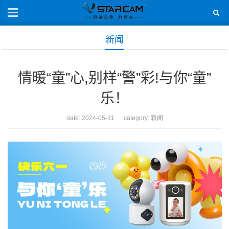
新闻
情暖“童”心,别样“警”彩!与你“童”
乐！
date: 2024-05-31 category:
新闻