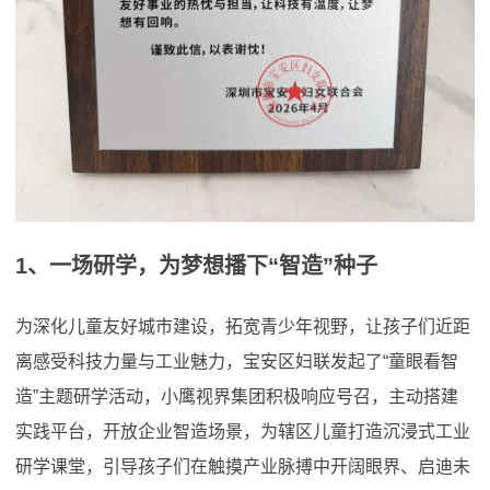
1、一场研学，为梦想播下“智造”种子
为深化儿童友好城市建设，拓宽青少年视野，让孩子们近距
离感受科技力量与工业魅力，宝安区妇联发起了“童眼看智
造”主题研学活动，小鹰视界集团积极响应号召，主动搭建
实践平台，开放企业智造场景，为辖区儿童打造沉浸式工业
研学课堂，引导孩子们在触摸产业脉搏中开阔眼界、启迪未