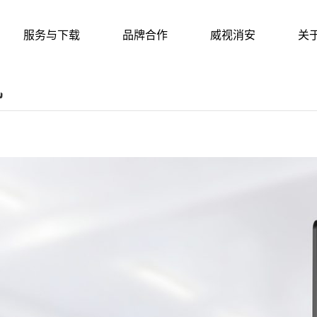
服务与下载
品牌合作
威视消安
关
机