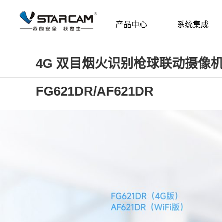
产品中心
系统集成
4G 双目烟火识别枪球联动摄像
FG621DR/AF621DR