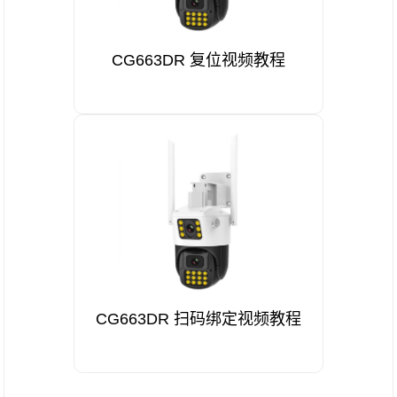
CG663DR 复位视频教程
CG663DR 扫码绑定视频教程