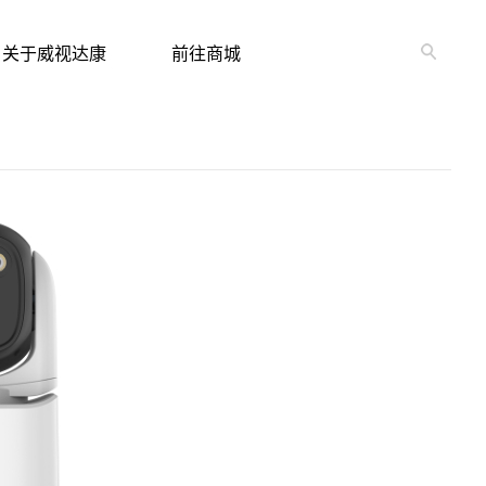
关于威视达康
前往商城