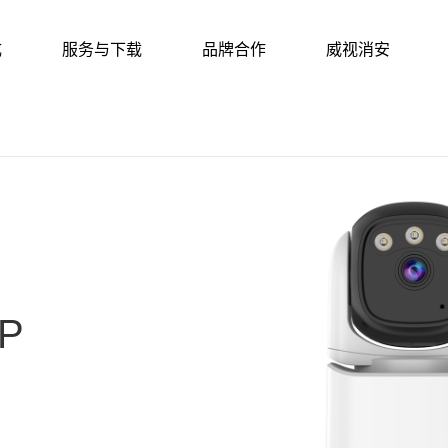
成
服务与下载
品牌合作
威视消安
P