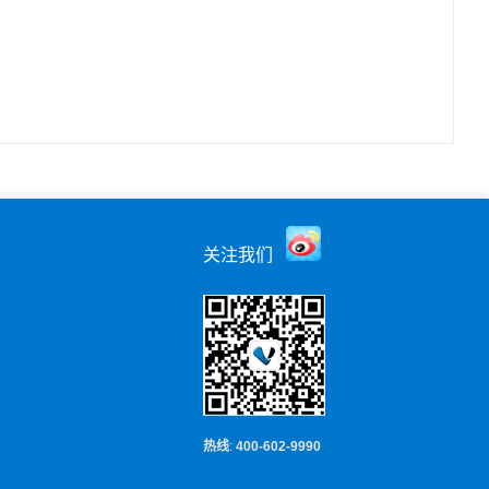
关注我们
热线
:
400-602-9990