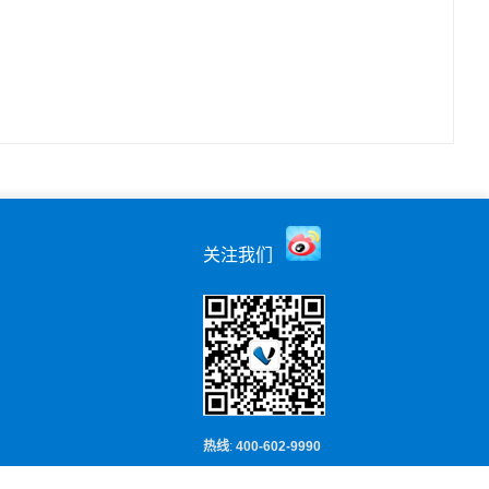
关注我们
热线
:
400-602-9990