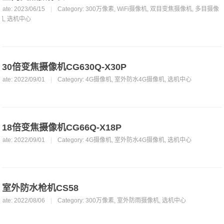
Date: 2023/06/15
|
Category:
300万像素
,
WiFi摄像机
,
双目变焦摄像机
,
多目摄像
机
,
选机中心
30倍变焦摄像机CG630Q-X30P
Date: 2022/09/01
|
Category:
4G摄像机
,
室外防水4G摄像机
,
选机中心
18倍变焦摄像机CG66Q-X18P
Date: 2022/09/01
|
Category:
4G摄像机
,
室外防水4G摄像机
,
选机中心
室外防水枪机CS58
Date: 2022/08/06
|
Category:
300万像素
,
室外防雨摄像机
,
选机中心