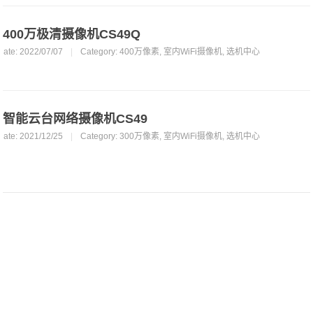
400万极清摄像机CS49Q
Date: 2022/07/07
|
Category:
400万像素
,
室内WiFi摄像机
,
选机中心
智能云台网络摄像机CS49
Date: 2021/12/25
|
Category:
300万像素
,
室内WiFi摄像机
,
选机中心