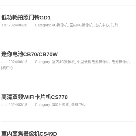
低功耗拍照门铃GD1
Date: 2024/06/28
|
Category:
4G摄像机
,
室内4G摄像机
,
选机中心
,
门铃
迷你电池CB70/CB70W
Date: 2024/06/13
|
Category:
室内4G摄像机
,
小型便携电池摄像机
,
电池摄像机
,
选机中心
高清双频WiFi卡片机CS770
Date: 2024/03/18
|
Category:
300万像素
,
选机中心
室内变焦摄像机CS49D