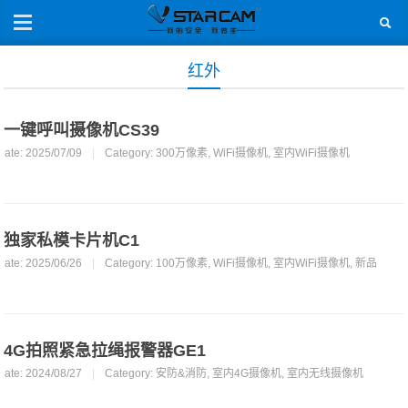
红外
一键呼叫摄像机CS39
Date: 2025/07/09
|
Category:
300万像素
,
WiFi摄像机
,
室内WiFi摄像机
独家私模卡片机C1
Date: 2025/06/26
|
Category:
100万像素
,
WiFi摄像机
,
室内WiFi摄像机
,
新品
4G拍照紧急拉绳报警器GE1
Date: 2024/08/27
|
Category:
安防&消防
,
室内4G摄像机
,
室内无线摄像机