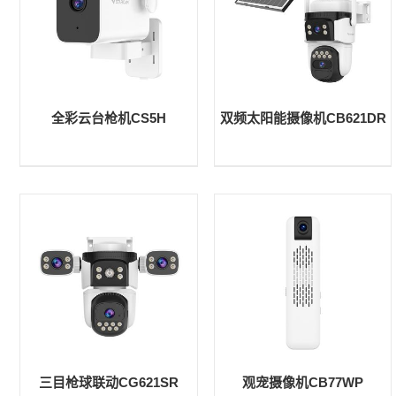
全彩云台枪机CS5H
双频太阳能摄像机CB621DR
三目枪球联动CG621SR
观宠摄像机CB77WP