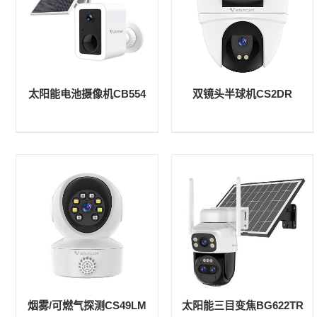
太阳能电池摄像机CB554
双镜头半球机CS2DR
烟雾/可燃气探测CS49LM
太阳能三目变焦BG622TR