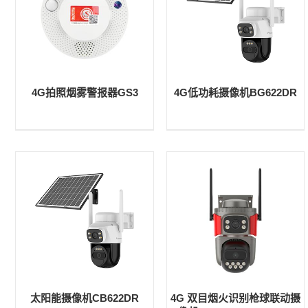
4G拍照烟雾警报器GS3
4G低功耗摄像机BG622DR
太阳能摄像机CB622DR
4G 双目烟火识别枪球联动摄