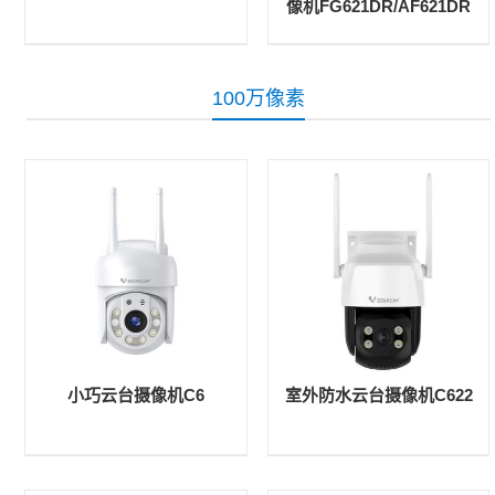
像机FG621DR/AF621DR
100万像素
小巧云台摄像机C6
室外防水云台摄像机C622