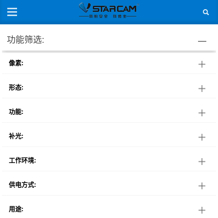
功能筛选:
像素:
形态:
功能:
补光:
工作环境:
供电方式:
用途: