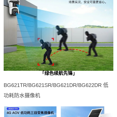
「绿色续航先锋」
BG621TR/BG621SR/BG621DR/BG622DR 低
功耗防水摄像机