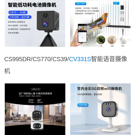
CS995DR/CS770/CS39/
CV331S
智能语音摄像
机