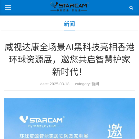
新闻
威视达康全场景AI黑科技亮相香港
环球资源展，邀您共启智慧护家
新时代！
date: 2025-03-18 category:
新闻