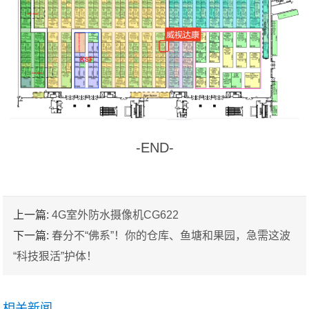
-END-
上一篇:
4G室外防水摄像机CG622
下一篇:
春分不“佛系”！你的仓库、鱼塘和果园，急需这波
“科技狠活”护体！
相关新闻