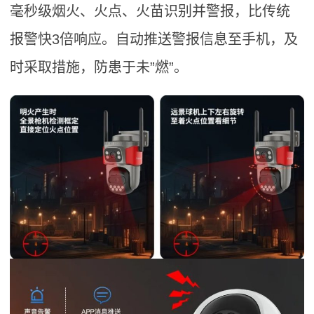
毫秒级烟火、火点、火苗识别并警报，比传统
报警快3倍响应。自动推送警报信息至手机，及
时采取措施，防患于未”燃”。