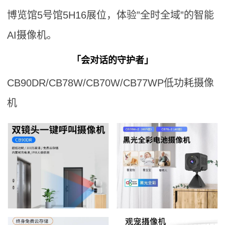
博览馆5号馆5H16展位，体验”全时全域”的智能
AI摄像机。
「会对话的守护者」
CB90DR/CB78W/CB70W/CB77WP低功耗摄像
机