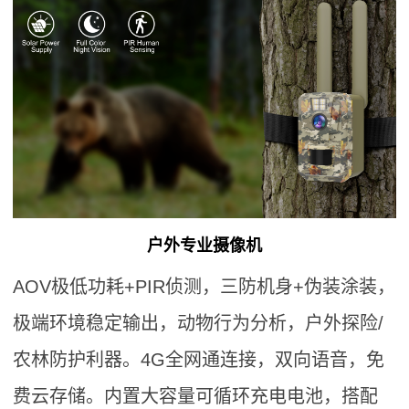
户外专业
摄像机
AOV极低功耗+PIR侦测，三防机身+伪装涂装，
极端环境稳定输出，动物行为分析，户外探险/
农林防护利器。4G全网通连接，双向语音，免
费云存储。内置大容量可循环充电电池，搭配