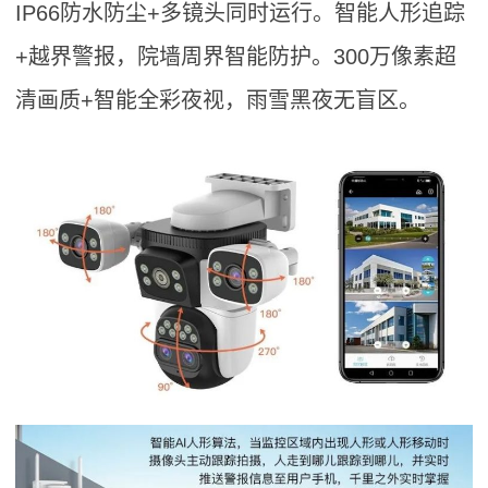
IP66防水防尘+多镜头同时运行。智能人形追踪
+越界警报，院墙周界智能防护。300万像素超
清画质+智能全彩夜视，雨雪黑夜无盲区。