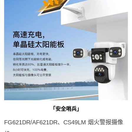
「安全哨兵」
FG621DR/AF621DR、CS49LM 烟火警报摄像