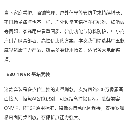
当下家庭看护、商铺管理、户外值守等安防需求持续增长，
不同场景痛点也不一样：户外设备普遍存在布线难、续航弱
等问题，家庭用户看重画质、智能功能与隐私防护，中小商
户则青睐易部署、高性价比的方案。本次我们精选其中五款
威视达康主力产品，覆盖多类使用场景，适配各大电商渠
道。
E30-4 NVR 基站套装
这款套装是多点位监控的走量爆款，支持四路300万像素画
面接入，搭载AI智能识别，可远距离捕捉目标。设备兼容
ONVIF、RTSP通用标准，摄像头自动配网连接，支持多规
格画面同步回放，存储扩展能力强大。