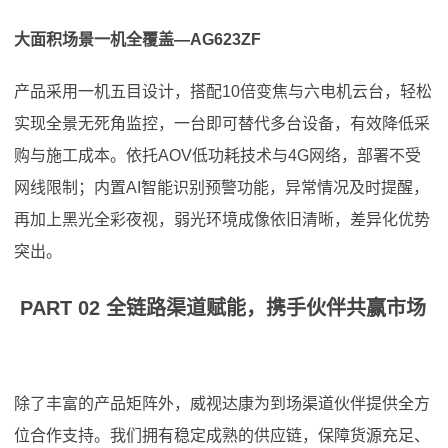
大面积场景一机全覆盖—AG623ZF
产品采用一机五目设计，搭配10倍变焦与六电机云台，轻松
实现全景无死角监控，一台即可替代多台设备，有效降低采
购与施工成本。依托AOV低功耗技术与4G网络，部署不受
网线限制；内置AI智能识别预警功能，异常情况及时提醒，
再加上黑光全彩夜视，弱光环境成像依旧清晰，差异化优势
突出。
PART 02 全链路渠道赋能，携手伙伴共赢市场
除了丰富的产品矩阵外，威视达康为到场渠道伙伴提供全方
位合作支持。我们拥有稳定成熟的供应链，保障货源充足、