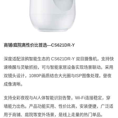
商铺/庭院高性价比首选—CS621DR-Y
深度适配涂鸦智能生态的 CS621DR‐Y 双目摄像机，支持快
速唤醒与灵敏抓拍，可与智能家居设备实现场景联动。采用
双镜头设计，1080P画质结合大光圈与ISP图像处理，昼夜
成像清晰。
支持全彩夜视与AI人体智能识别告警，Wi-Fi连接稳定，穿
墙能力出色。产品功能实用、性价比高，安装便捷，广泛适
用于商铺、庭院等室外场景，是线上走量的热门单品。