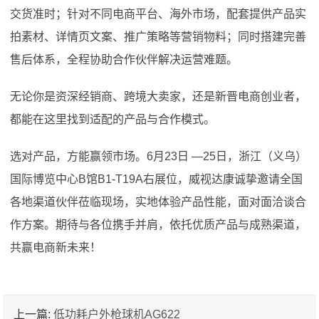
交货准时；针对不同电商平台、海外市场，配套提供产品实
拍素材、详情页文案、推广策略等营销物料；同时搭建完善
售后体系，全程协助合作伙伴解决运营难题。
无论你是资深经销商、跨境大卖家，还是新晋电商创业者，
都能在这里找到适配的产品与合作模式。
选对产品，方能赢领市场。6月23日 —25日，浙江（义乌）
国际博览中心B馆B1-T19A右展位，威视达康诚挚邀请全国
各地渠道伙伴莅临现场，实地体验产品性能，面对面洽谈合
作方案。期待与各位携手并肩，依托优质产品与成熟渠道，
共赢电商新未来！
上一篇:
低功耗户外枪球机AG622