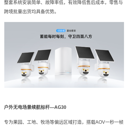
整套系统安装简单、故障率低，有效降低售后成本，零售与
跨境批量出货均具备优势。
户外无电场景续航标杆—AG30
专为果园、工地、牧场等偏远区域打造，搭载AOV一秒一帧