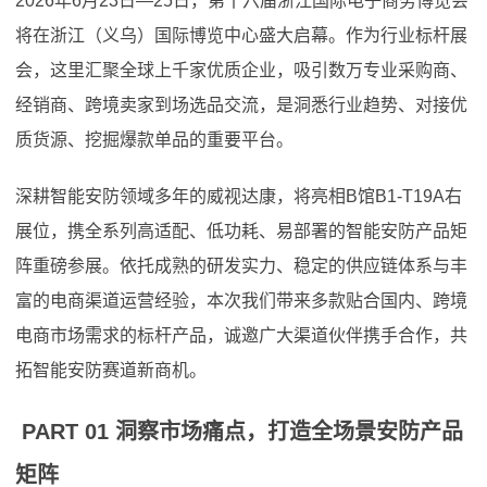
2026年6月23日—25日，第十六届浙江国际电子商务博览会
将在浙江（义乌）国际博览中心盛大启幕。作为行业标杆展
会，这里汇聚全球上千家优质企业，吸引数万专业采购商、
经销商、跨境卖家到场选品交流，是洞悉行业趋势、对接优
质货源、挖掘爆款单品的重要平台。
深耕智能安防领域多年的威视达康，将亮相B馆B1-T19A右
展位，携全系列高适配、低功耗、易部署的智能安防产品矩
阵重磅参展。依托成熟的研发实力、稳定的供应链体系与丰
富的电商渠道运营经验，本次我们带来多款贴合国内、跨境
电商市场需求的标杆产品，诚邀广大渠道伙伴携手合作，共
拓智能安防赛道新商机。
PART 01 洞察市场痛点，打造全场景安防产品
矩阵