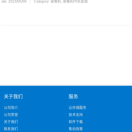
Date: 2023/05/09
|
Category:
录像机
,
录像机POE套装
关于我们
服务
公司简介
云存储服务
公司荣誉
技术支持
关于我们
软件下载
联系我们
售后政策