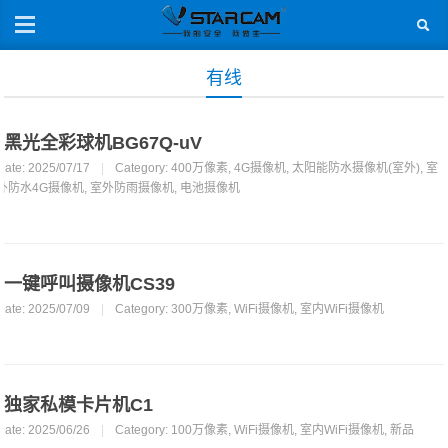
有线
黑光全彩球机BG67Q-uV
Date: 2025/07/17
|
Category:
400万像素
,
4G摄像机
,
太阳能防水摄像机(室外)
,
室
外防水4G摄像机
,
室外防雨摄像机
,
电池摄像机
一键呼叫摄像机CS39
Date: 2025/07/09
|
Category:
300万像素
,
WiFi摄像机
,
室内WiFi摄像机
独家私模卡片机C1
Date: 2025/06/26
|
Category:
100万像素
,
WiFi摄像机
,
室内WiFi摄像机
,
新品