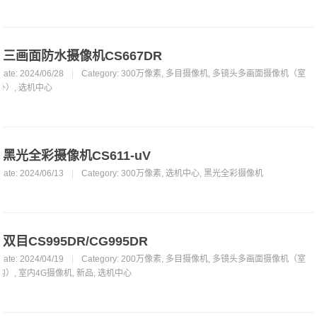
三画面防水摄像机CS667DR
Date: 2024/06/28
|
Category:
300万像素
,
多目摄像机
,
多镜头多画面摄像机（室
外）
,
选机中心
黑光全彩摄像机CS611-uV
Date: 2024/06/13
|
Category:
300万像素
,
选机中心
,
黑光全彩摄像机
双目CS995DR/CG995DR
Date: 2024/04/19
|
Category:
200万像素
,
多目摄像机
,
多镜头多画面摄像机（室
内）
,
室内4G摄像机
,
新品
,
选机中心