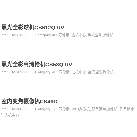
黑光全彩球机CS612Q-uV
Date: 2023/10/11
|
Category:
400万像素
,
选机中心
,
黑光全彩摄像机
黑光全彩高清枪机CS58Q-uV
Date: 2023/09/18
|
Category:
400万像素
,
选机中心
,
黑光全彩摄像机
室内变焦摄像机CS49D
Date: 2023/06/15
|
Category:
300万像素
,
WiFi摄像机
,
双目变焦摄像机
,
多目摄像
机
,
选机中心