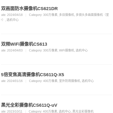
双画面防水摄像机CS621DR
Date: 2024/04/18
|
Category:
300万像素
,
多目摄像机
,
多镜头多画面摄像机（室
外）
,
选机中心
双频WiFi摄像机CS613
Date: 2024/04/03
|
Category:
300万像素
,
WiFi摄像机
,
选机中心
5倍变焦高清摄像机CS611Q-X5
Date: 2024/01/16
|
Category:
400万像素
,
室外防雨摄像机
,
选机中心
黑光全彩摄像机CS611Q-uV
Date: 2023/10/11
|
Category:
400万像素
,
选机中心
,
黑光全彩摄像机