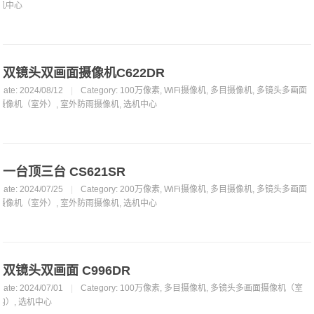
机中心
双镜头双画面摄像机C622DR
Date: 2024/08/12
|
Category:
100万像素
,
WiFi摄像机
,
多目摄像机
,
多镜头多画面
摄像机（室外）
,
室外防雨摄像机
,
选机中心
一台顶三台 CS621SR
Date: 2024/07/25
|
Category:
200万像素
,
WiFi摄像机
,
多目摄像机
,
多镜头多画面
摄像机（室外）
,
室外防雨摄像机
,
选机中心
双镜头双画面 C996DR
Date: 2024/07/01
|
Category:
100万像素
,
多目摄像机
,
多镜头多画面摄像机（室
内）
,
选机中心