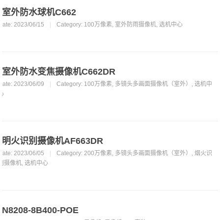
室外防水球机C662
Date: 2023/06/15
|
Category:
100万像素
,
室外防雨摄像机
,
选机中心
室外防水变焦摄像机C662DR
Date: 2023/06/09
|
Category:
100万像素
,
多镜头多画面摄像机（室外）
,
选机中
心
明火识别摄像机AF663DR
Date: 2023/06/05
|
Category:
200万像素
,
多镜头多画面摄像机（室外）
,
烟火识
别摄像机
,
选机中心
N8208-8B400-POE