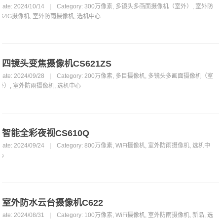
Date: 2024/10/14
|
Category:
300万像素
,
多镜头多画面摄像机（室外）
,
室外防
水4G摄像机
,
室外防雨摄像机
,
选机中心
四镜头变焦摄像机CS621ZS
Date: 2024/09/28
|
Category:
200万像素
,
多目摄像机
,
多镜头多画面摄像机（室
外）
,
室外防雨摄像机
,
选机中心
智能全彩夜视CS610Q
Date: 2024/09/24
|
Category:
800万像素
,
WiFi摄像机
,
室外防雨摄像机
,
选机中
心
室外防水云台摄像机C622
Date: 2024/08/31
|
Category:
100万像素
,
WiFi摄像机
,
室外防雨摄像机
,
新品
,
选