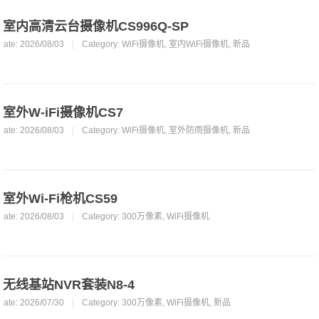
室内高清云台摄像机CS996Q-SP
Date: 2026/08/03
|
Category:
WiFi摄像机
,
室内WiFi摄像机
,
新品
室外W-iFi摄像机CS7
Date: 2026/08/03
|
Category:
WiFi摄像机
,
室外防雨摄像机
,
新品
室外Wi-Fi枪机CS59
Date: 2026/08/03
|
Category:
300万像素
,
WiFi摄像机
无线基站NVR套装N8-4
Date: 2026/07/30
|
Category:
300万像素
,
WiFi摄像机
,
新品