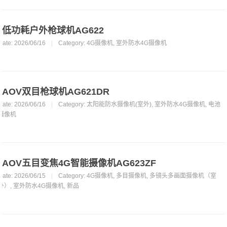
低功耗户外枪球机AG622
Date: 2026/06/16
|
Category:
4G摄像机
,
室外防水4G摄像机
AOV双目枪球机AG621DR
Date: 2026/06/16
|
Category:
太阳能防水摄像机(室外)
,
室外防水4G摄像机
,
电池
摄像机
AOV五目变焦4G智能摄像机AG623ZF
Date: 2026/06/15
|
Category:
4G摄像机
,
多目摄像机
,
多镜头多画面摄像机（室
外）
,
室外防水4G摄像机
,
新品