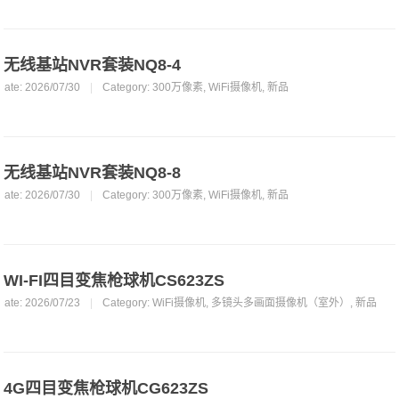
无线基站NVR套装NQ8-4
Date: 2026/07/30
|
Category:
300万像素
,
WiFi摄像机
,
新品
无线基站NVR套装NQ8-8
Date: 2026/07/30
|
Category:
300万像素
,
WiFi摄像机
,
新品
WI-FI四目变焦枪球机CS623ZS
Date: 2026/07/23
|
Category:
WiFi摄像机
,
多镜头多画面摄像机（室外）
,
新品
4G四目变焦枪球机CG623ZS